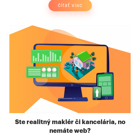
čítať viac
Ste realitný maklér či kancelária, no
nemáte web?