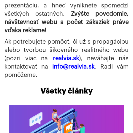
prezentáciu, a hneď vyniknete spomedzi
všetkých ostatných.
Zvýšte povedomie,
návštevnosť webu a počet zákaziek práve
vďaka reklame!
Ak potrebujete pomôcť, či už s propagáciou
alebo tvorbou šikovného realitného webu
(pozri viac na
realvia.sk
), neváhajte nás
kontaktovať na
info@realvia.sk
. Radi vám
pomôžeme.
Všetky články