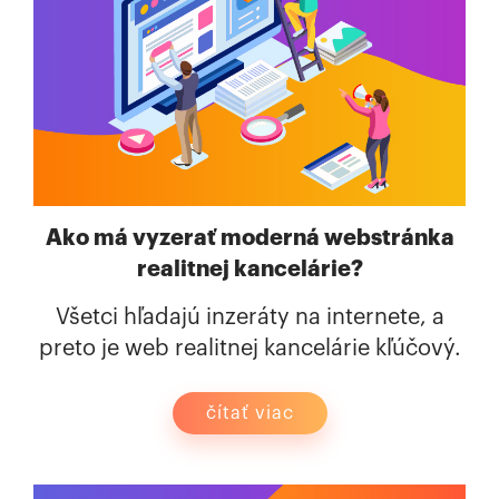
Ako má vyzerať moderná webstránka
realitnej kancelárie?
Všetci hľadajú inzeráty na internete, a
preto je web realitnej kancelárie kľúčový.
čítať viac