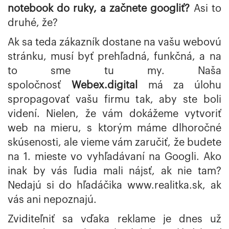
notebook do ruky, a začnete googliť?
Asi to
druhé, že?
Ak sa teda zákazník dostane na vašu webovú
stránku, musí byť prehľadná, funkčná, a na
to sme tu my. Naša
spoločnosť
Webex.digital
má za úlohu
spropagovať vašu firmu tak, aby ste boli
videní. Nielen, že vám dokážeme vytvoriť
web na mieru, s ktorým máme dlhoročné
skúsenosti, ale vieme vám zaručiť, že budete
na 1. mieste vo vyhľadávaní na Googli. Ako
inak by vás ľudia mali nájsť, ak nie tam?
Nedajú si do hľadáčika
www.realitka.sk
, ak
vás ani nepoznajú.
Zviditeľniť sa vďaka reklame je dnes už