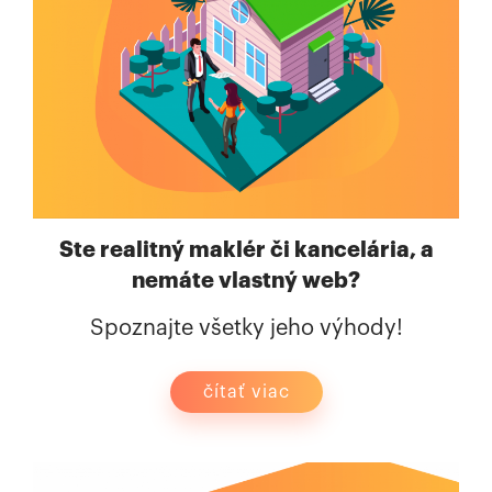
Ste realitný maklér či kancelária, a
nemáte vlastný web?
Spoznajte všetky jeho výhody!
čítať viac