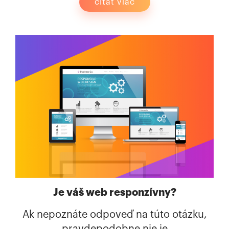
čítať viac
Je váš web responzívny?
Ak nepoznáte odpoveď na túto otázku,
pravdepodobne nie je