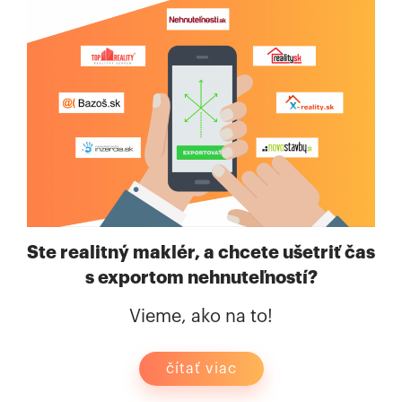
Ste realitný maklér, a chcete ušetriť čas
s exportom nehnuteľností?
Vieme, ako na to!
čítať viac