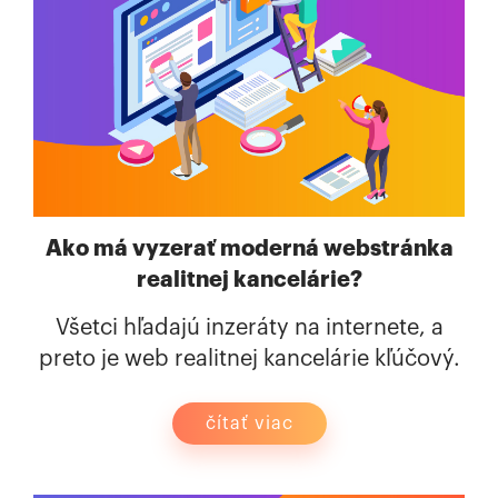
Ako má vyzerať moderná webstránka
realitnej kancelárie?
Všetci hľadajú inzeráty na internete, a
preto je web realitnej kancelárie kľúčový.
čítať viac