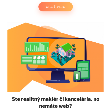
čítať viac
Ste realitný maklér či kancelária, no
nemáte web?