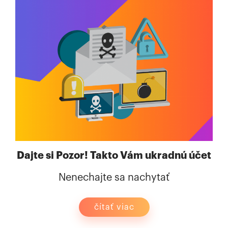
Dajte si Pozor! Takto Vám ukradnú účet
Nenechajte sa nachytať
čítať viac