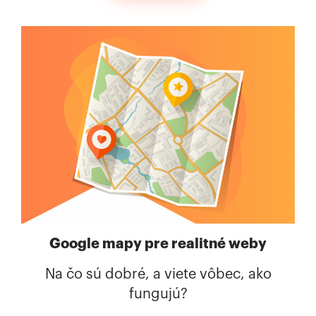
Google mapy pre realitné weby
Na čo sú dobré, a viete vôbec, ako
fungujú?