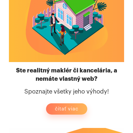
Ste realitný maklér či kancelária, a
nemáte vlastný web?
Spoznajte všetky jeho výhody!
čítať viac