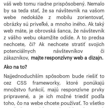
váš web tomu riadne prispôsobený. Nemalo
by sa teda stať, že sa návštevník na vašom
webe nedokáže z mobilu zorientovať,
obrázky sú priveľké, a mnoho iného. Ak taký
web máte, je obrovská šanca, že návštevník
z vášho webu okamžite odíde. A to predsa
nechcete, či? Ak nechcete stratiť svojich
potenciálnych návštevníkov či
zákazníkov,
majte responzívny web a dizajn.
Ako na to?
Najjednoduchším spôsobom bude riešiť to
cez CSS frameworky, ktoré ponúkajú
množstvo funkcií, majú responzívne prvky
pripravené, a je ich možné triediť podľa
toho, čo na webe chcete používať. To všetko