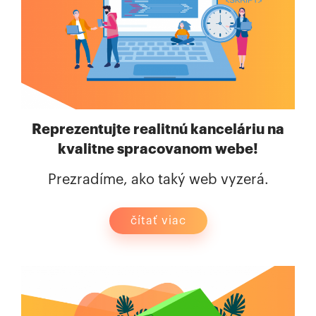
Reprezentujte realitnú kanceláriu na
kvalitne spracovanom webe!
Prezradíme, ako taký web vyzerá.
čítať viac