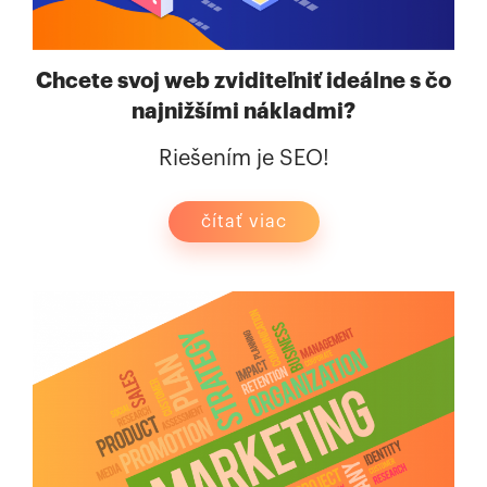
Chcete svoj web zviditeľniť ideálne s čo
najnižšími nákladmi?
Riešením je SEO!
čítať viac