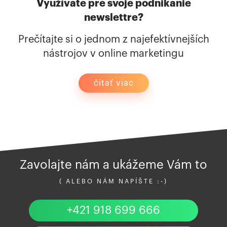
Využívate pre svoje podnikanie
newslettre?
Prečítajte si o jednom z najefektívnejších
nástrojov v online marketingu
čítať viac
Zavolajte nám a ukážeme Vám to
( ALEBO NÁM NAPÍŠTE :-)
+421 918 699 666