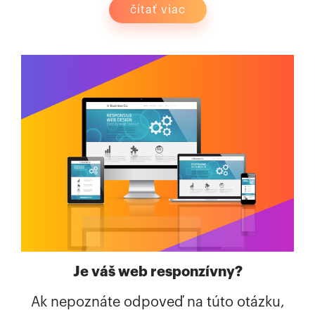
čítať viac
Je váš web responzívny?
Ak nepoznáte odpoveď na túto otázku,