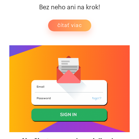
Bez neho ani na krok!
čítať viac