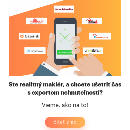
Ste realitný maklér, a chcete ušetriť čas
s exportom nehnuteľností?
Vieme, ako na to!
čítať viac