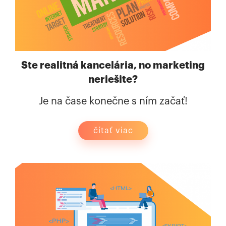
Ste realitná kancelária, no marketing
neriešite?
Je na čase konečne s ním začať!
čítať viac