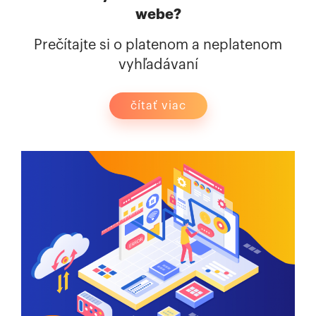
webe?
Prečítajte si o platenom a neplatenom
vyhľadávaní
čítať viac